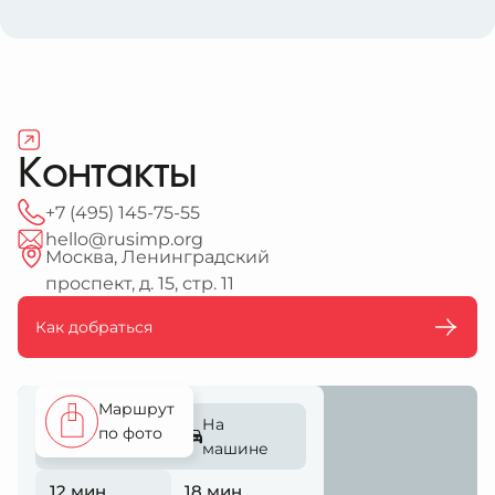
Контакты
+7 (495) 145-75-55
hello@rusimp.org
Москва, Ленинградский
проспект, д. 15, стр. 11
Как добраться
Маршрут
Пешком
На
по фото
машине
12 мин
18 мин