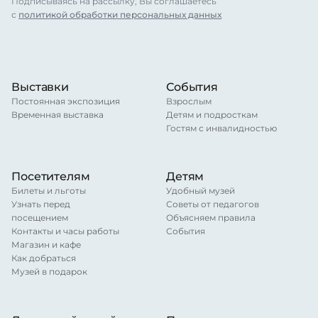
Подписываясь на рассылку, Вы соглашаетесь
с
политикой обработки персональных данных
Выставки
События
Постоянная экспозиция
Взрослым
Временная выставка
Детям и подросткам
Гостям с инвалидностью
Посетителям
Детям
Билеты и льготы
Удобный музей
Узнать перед
Советы от педагогов
посещением
Объясняем правила
Контакты и часы работы
События
Магазин и кафе
Как добраться
Музей в подарок