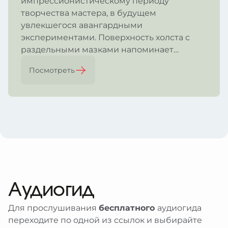
импрессионистическому периоду
творчества мастера, в будущем
увлекшегося авангардными
экспериментами. Поверхность холста с
раздельными мазками напоминает
мозаику или панно.
Посмотреть
Аудиогид
Для прослушивания
бесплатного
аудиогида
переходите по одной из ссылок и выбирайте