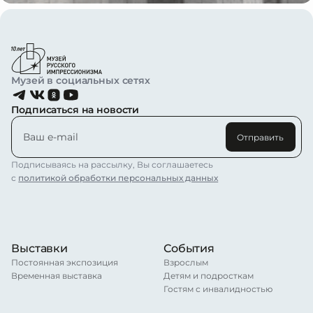
Музей в социальных сетях
Подписаться на новости
Отправить
Подписываясь на рассылку, Вы соглашаетесь
с
политикой обработки персональных данных
Выставки
События
Постоянная экспозиция
Взрослым
Временная выставка
Детям и подросткам
Гостям с инвалидностью