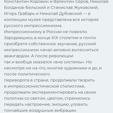
Константин Коровин и Валентин Серов, Николай
Богданов-Бельский и Станислав Жуковский,
Игорь Грабарь и Николай Дубовской — в
коллекции музея представлена вся история
русского импрессионизма.
Импрессионизму в России не повезло.
Зародившись в конце XIX столетия и почти
приобретя собственное звучание, русский
импрессионизм начал активно вытесняться
авангардом. А после революции
так и вообще оказался «вне системы». Но
несмотря ни на что, многие художники и до, и
после политического
переворота в стране, продолжали творить
в импрессионистической стилистике,
продолжали экспериментировать на своих
полотнах со светом, цветом, стремились
передать настроение, эмоцию, уловить
тончайшие воздушные вибрации.