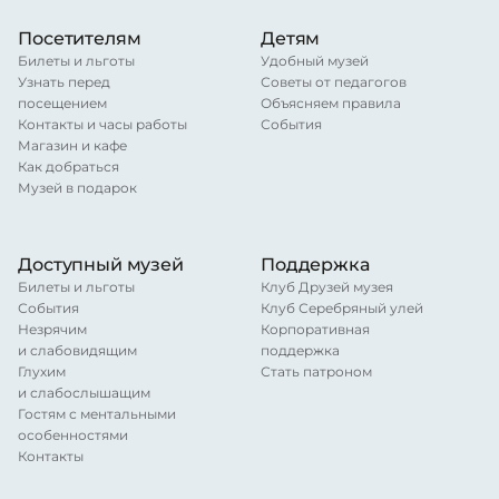
Посетителям
Детям
Билеты и льготы
Удобный музей
Узнать перед
Советы от педагогов
посещением
Объясняем правила
Контакты и часы работы
События
Магазин и кафе
Как добраться
Музей в подарок
Доступный музей
Поддержка
Билеты и льготы
Клуб Друзей музея
События
Клуб Серебряный улей
Незрячим
Корпоративная
и слабовидящим
поддержка
Глухим
Стать патроном
и слабослышащим
Гостям с ментальными
особенностями
Контакты