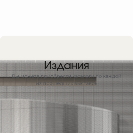
Издания
Вы можете приобрести каталоги по каждой
из прошедших выставок
Узнать больше