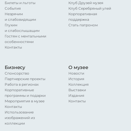
Билеты и льготы
Клуб Друзей музея
События
Клуб Серебряный улей
Незрячим
Корпоративная
и слабовидящим
поддержка
Глухим
Стать патроном
и слабослышащим
Гостям с ментальными
особенностями
Контакты
Бизнесу
О музее
Спонсорство
Новости
Партнерские проекты
История
Работа в регионах
Коллекция
Корпоративные
Выставки
программы и подарки
Издания
Мероприятия в музее
Контакты
Контакты
Использование
изображений из
коллекции