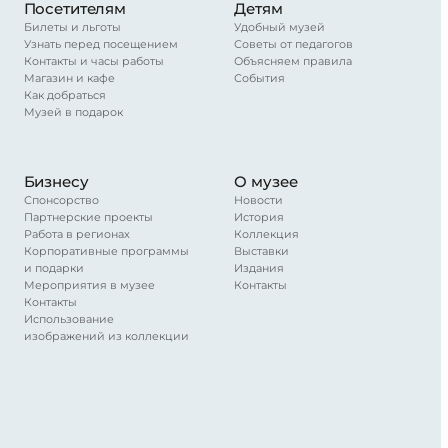
Посетителям
Детям
Билеты и льготы
Удобный музей
Узнать перед посещением
Советы от педагогов
Контакты и часы работы
Объясняем правила
Магазин и кафе
События
Как добраться
Музей в подарок
Бизнесу
О музее
Спонсорство
Новости
Партнерские проекты
История
Работа в регионах
Коллекция
Корпоративные программы
Выставки
и подарки
Издания
Мероприятия в музее
Контакты
Контакты
Использование
изображений из коллекции