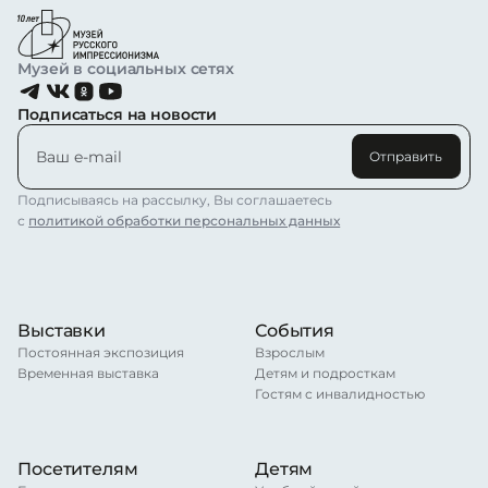
Музей в социальных сетях
Подписаться на новости
Отправить
Подписываясь на рассылку, Вы соглашаетесь
с
политикой обработки персональных данных
Выставки
События
Постоянная экспозиция
Взрослым
Временная выставка
Детям и подросткам
Гостям с инвалидностью
Посетителям
Детям