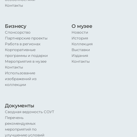
Контакты
Бизнесу
О музее
Спонсорство
Новости
Партнерские проекты
История
Работа в регионах
Коллекция
Корпоративные
Выставки
программы и подарки
Издания
Мероприятия в музее
Контакты
Контакты
Использование
изображений из
коллекции
Документы
Сводная ведомость СОУТ
Перечень
рекомендуемых
мероприятий по
улучшению условий