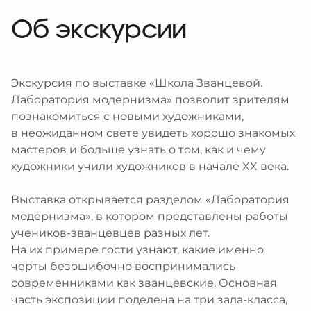
Об экскурсии
Экскурсия по выставке «Школа Званцевой.
Лаборатория модернизма» позволит зрителям
познакомиться с новыми художниками,
в неожиданном свете увидеть хорошо знакомых
мастеров и больше узнать о том, как и чему
художники учили художников в начале XX века.
Выставка открывается разделом «Лаборатория
модернизма», в котором представлены работы
учеников-званцевцев разных лет.
На их примере гости узнают, какие именно
черты безошибочно воспринимались
современниками как званцевские. Основная
часть экспозиции поделена на три зала-класса,