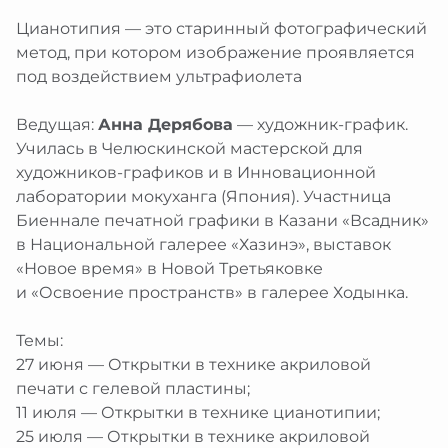
Цианотипия — это старинный фотографический
метод, при котором изображение проявляется
под воздействием ультрафиолета
Ведущая:
Анна Дерябова
— художник-график.
Училась в Челюскинской мастерской для
художников-графиков и в Инновационной
лаборатории мокуханга (Япония). Участница
Биеннале печатной графики в Казани «Всадник»
в Национальной галерее «Хазинэ», выставок
«Новое время» в Новой Третьяковке
и «Освоение пространств» в галерее Ходынка.
Темы:
27 июня — Открытки в технике акриловой
печати с гелевой пластины;
11 июля — Открытки в технике цианотипии;
25 июля — Открытки в технике акриловой