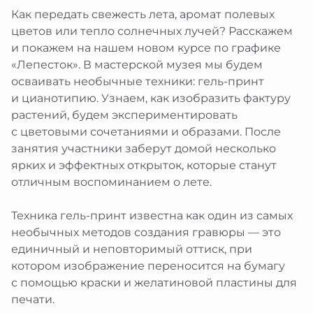
Как передать свежесть лета, аромат полевых
цветов или тепло солнечных лучей? Расскажем
и покажем на нашем новом курсе по графике
«Лепесток». В мастерской музея мы будем
осваивать необычные техники: гель-принт
и цианотипию. Узнаем, как изобразить фактуру
растений, будем экспериментировать
с цветовыми сочетаниями и образами. После
занятия участники заберут домой несколько
ярких и эффектных открыток, которые станут
отличным воспоминанием о лете.
Техника гель-принт известна как один из самых
необычных методов создания гравюры — это
единичный и неповторимый оттиск, при
котором изображение переносится на бумагу
с помощью краски и желатиновой пластины для
печати.