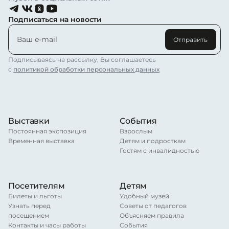
Подписаться на новости
Отправить
Подписываясь на рассылку, Вы соглашаетесь
с
политикой обработки персональных данных
Выставки
События
Постоянная экспозиция
Взрослым
Временная выставка
Детям и подросткам
Гостям с инвалидностью
Посетителям
Детям
Билеты и льготы
Удобный музей
Узнать перед
Советы от педагогов
посещением
Объясняем правила
Контакты и часы работы
События