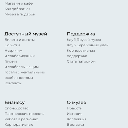
Магазин и кафе
Как добраться
Музей в подарок
Доступный музей
Поддержка
Билеты и льготы
Клуб Друзей музея
События
Клуб Серебряный улей
Незрячим
Корпоративная
и слабовидящим
поддержка
Глухим
Стать патроном
и слабослышащим
Гостям с ментальными
особенностями
Контакты
Бизнесу
О музее
Спонсорство
Новости
Партнерские проекты
История
Работа в регионах
Коллекция
Корпоративные
Выставки