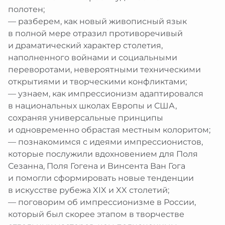
полотен;
— разберем, как новый живописный язык
в полной мере отразил противоречивый
и драматический характер столетия,
наполненного войнами и социальными
переворотами, невероятными техническими
открытиями и творческими конфликтами;
— узнаем, как импрессионизм адаптировался
в национальных школах Европы и США,
сохраняя универсальные принципы
и одновременно обрастая местным колоритом;
— познакомимся с идеями импрессионистов,
которые послужили вдохновением для Поля
Сезанна, Поля Гогена и Винсента Ван Гога
и помогли сформировать новые тенденции
в искусстве рубежа XIX и XX столетий;
— поговорим об импрессионизме в России,
который был скорее этапом в творчестве