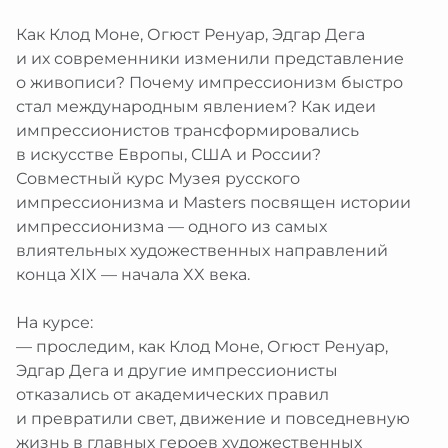
Как Клод Моне, Огюст Ренуар, Эдгар Дега
и их современники изменили представление
о живописи? Почему импрессионизм быстро
стал международным явлением? Как идеи
импрессионистов трансформировались
в искусстве Европы, США и России?
Совместный курс Музея русского
импрессионизма и Masters посвящен истории
импрессионизма — одного из самых
влиятельных художественных направлений
конца XIX — начала XX века.
На курсе:
— проследим, как Клод Моне, Огюст Ренуар,
Эдгар Дега и другие импрессионисты
отказались от академических правил
и превратили свет, движение и повседневную
жизнь в главных героев художественных