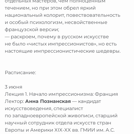
отдельных мастеров, чем полноценным
течением, но при этом обрел яркий
национальный колорит, повествовательность
и особый психологизм, несвойственные
французской версии;
— раскроем, почему в русском искусстве
не было «чистых импрессионистов», но есть
настоящие импрессионистические шедевры.
Расписание:
3 июня
Лекция 1. Начало импрессионизма: Франция
Лектор:
Анна Познанская
— кандидат
искусствоведения, специалист
по западноевропейской живописи, старший
научный сотрудник отдела искусств стран
Европы и Америки XIX-XX вв. ГМИИ им. А.С.