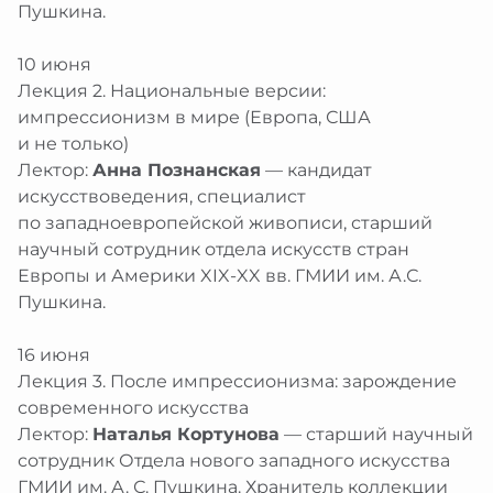
Пушкина.
10 июня
Лекция 2. Национальные версии:
импрессионизм в мире (Европа, США
и не только)
Лектор:
Анна Познанская
— кандидат
искусствоведения, специалист
по западноевропейской живописи, старший
научный сотрудник отдела искусств стран
Европы и Америки XIX-XX вв. ГМИИ им. А.С.
Пушкина.
16 июня
Лекция 3. После импрессионизма: зарождение
современного искусства
Лектор:
Наталья Кортунова
— старший научный
сотрудник Отдела нового западного искусства
ГМИИ им. А. С. Пушкина. Хранитель коллекции