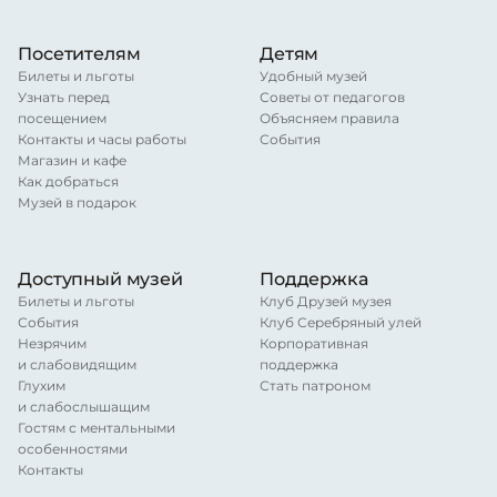
Посетителям
Детям
Билеты и льготы
Удобный музей
Узнать перед
Советы от педагогов
посещением
Объясняем правила
Контакты и часы работы
События
Магазин и кафе
Как добраться
Музей в подарок
Доступный музей
Поддержка
Билеты и льготы
Клуб Друзей музея
События
Клуб Серебряный улей
Незрячим
Корпоративная
и слабовидящим
поддержка
Глухим
Стать патроном
и слабослышащим
Гостям с ментальными
особенностями
Контакты