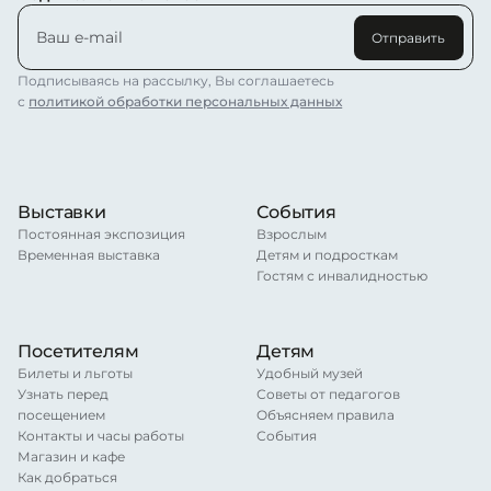
Отправить
Подписываясь на рассылку, Вы соглашаетесь
с
политикой обработки персональных данных
Выставки
События
Постоянная экспозиция
Взрослым
Временная выставка
Детям и подросткам
Гостям с инвалидностью
Посетителям
Детям
Билеты и льготы
Удобный музей
Узнать перед
Советы от педагогов
посещением
Объясняем правила
Контакты и часы работы
События
Магазин и кафе
Как добраться