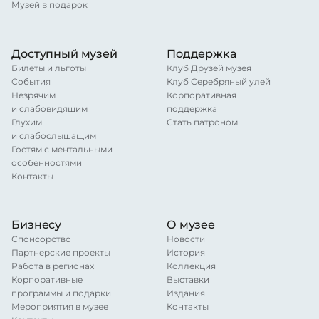
Музей в подарок
Доступный музей
Поддержка
Билеты и льготы
Клуб Друзей музея
События
Клуб Серебряный улей
Незрячим
Корпоративная
и слабовидящим
поддержка
Глухим
Стать патроном
и слабослышащим
Гостям с ментальными
особенностями
Контакты
Бизнесу
О музее
Спонсорство
Новости
Партнерские проекты
История
Работа в регионах
Коллекция
Корпоративные
Выставки
программы и подарки
Издания
Мероприятия в музее
Контакты