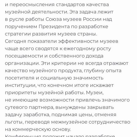
и переосмысления стандартов качества
музейной деятельности. Эта задача лежит
в русле работы Союза музеев России над
поручением Президента по разработке
стратегии развития музеев страны.
Сегодня показатели эффективности музеев
чаще всего сводятся к ежегодному росту
посещаемости и собственного дохода
организации. Эти критерии не всегда отражают
качество музейного продукта, глубину опыта
посетителя и социальную значимость
институции, что конечном итоге искажает
приоритеты музейной работы. Музеи,
не имеющие возможности привлечь значимого
сутевого партнера, вынуждены закрывать
задачу заработка, поднимая цены, отменяя
льготы, переводя межмузейное сотрудничество
на коммерческую основу.
Конференция положит начало разработке