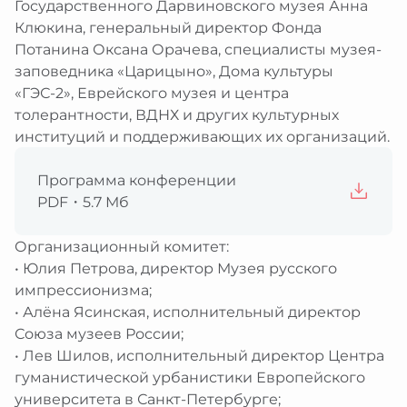
Государственного Дарвиновского музея Анна
Клюкина, генеральный директор Фонда
Потанина Оксана Орачева, специалисты музея-
заповедника «Царицыно», Дома культуры
«ГЭС-2», Еврейского музея и центра
толерантности, ВДНХ и других культурных
институций и поддерживающих их организаций.
Программа конференции
PDF・5.7 Мб
Организационный комитет:
• Юлия Петрова, директор Музея русского
импрессионизма;
• Алёна Ясинская, исполнительный директор
Союза музеев России;
• Лев Шилов, исполнительный директор Центра
гуманистической урбанистики Европейского
университета в Санкт-Петербурге;