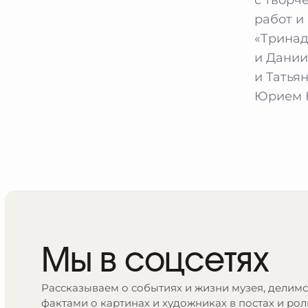
работ и
«Тринад
и Дании
и Татья
Юрием Ю
Мы в соцсетях
Рассказываем о событиях и жизни музея, делим
фактами о картинах и художниках в постах и рол