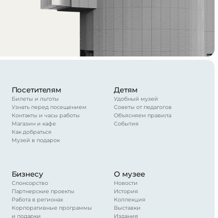
Посетителям
Детям
Билеты и льготы
Удобный музей
Узнать перед посещением
Советы от педагогов
Контакты и часы работы
Объясняем правила
Магазин и кафе
События
Как добраться
Музей в подарок
Бизнесу
О музее
Спонсорство
Новости
Партнерские проекты
История
Работа в регионах
Коллекция
Корпоративные программы
Выставки
и подарки
Издания