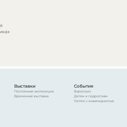
ся
иках
Выставки
События
Постоянная экспозиция
Взрослым
Временная выставка
Детям и подросткам
Гостям с инвалидностью