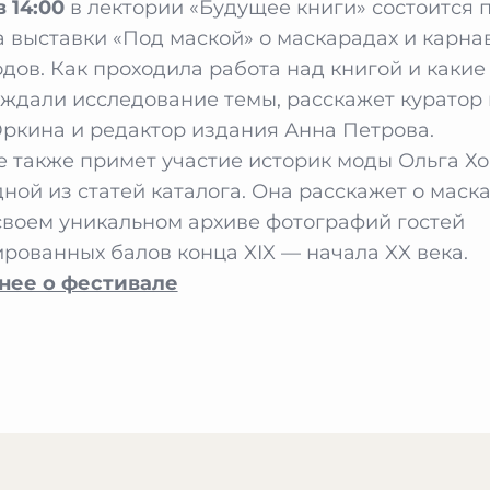
 14:00
в лектории «Будущее книги» состоится 
а выставки «Под маской» о маскарадах и карнав
годов. Как проходила работа над книгой и какие
ждали исследование темы, расскажет куратор 
ркина и редактор издания Анна Петрова.
е также примет участие историк моды Ольга 
дной из статей каталога. Она расскажет о маск
своем уникальном архиве фотографий гостей
рованных балов конца XIX — начала XX века.
нее о фестивале