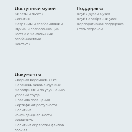
Доступный музей
Поддержка
Билеты и льготы
Клуб Друзей музея
События
Клуб Серебряный улей
Незрячим и слабовидящим
Корпоративная поддержка
Глухим и слабослышащим
Стать патроном
Гостям с ментальными
особенностями
Контакты
Документы
Сводная ведомость СОУТ
Перечень рекомендуемых
мероприятий по улучшению
условий труда
Правила посещения
Сертификат доступности
Политика
конфиденциальности
Реквизиты
Политика обработки файлов
cookies