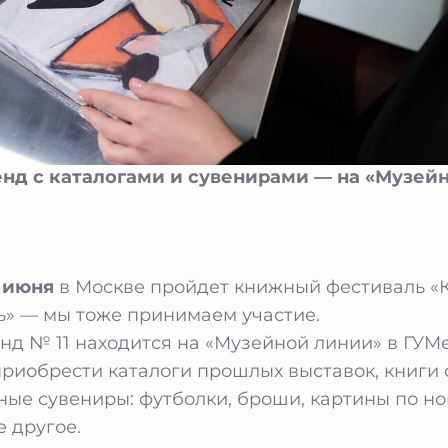
нд с каталогами и сувенирами — на «Музей
7 июня
в Москве пройдет книжный фестиваль «
» — мы тоже принимаем участие.
нд № 11 находится на «Музейной линии» в ГУМе
риобрести каталоги прошлых выставок, книги 
ные сувениры: футболки, броши, картины по н
е другое.