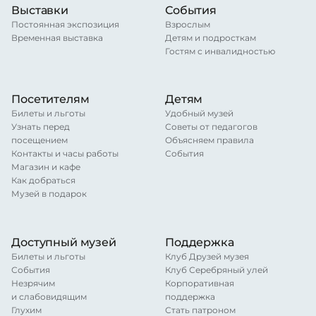
Выставки
События
Постоянная экспозиция
Взрослым
Временная выставка
Детям и подросткам
Гостям с инвалидностью
Посетителям
Детям
Билеты и льготы
Удобный музей
Узнать перед
Советы от педагогов
посещением
Объясняем правила
Контакты и часы работы
События
Магазин и кафе
Как добраться
Музей в подарок
Доступный музей
Поддержка
Билеты и льготы
Клуб Друзей музея
События
Клуб Серебряный улей
Незрячим
Корпоративная
и слабовидящим
поддержка
Глухим
Стать патроном