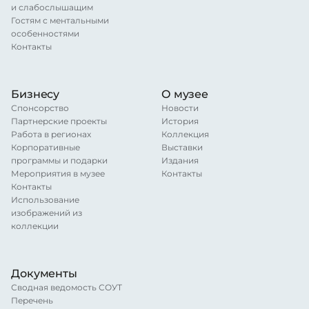
и слабослышащим
Гостям с ментальными
особенностями
Контакты
Бизнесу
О музее
Спонсорство
Новости
Партнерские проекты
История
Работа в регионах
Коллекция
Корпоративные
Выставки
программы и подарки
Издания
Мероприятия в музее
Контакты
Контакты
Использование
изображений из
коллекции
Документы
Сводная ведомость СОУТ
Перечень