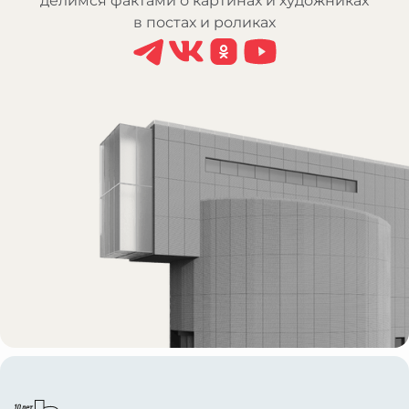
делимся фактами о картинах и художниках
в постах и роликах