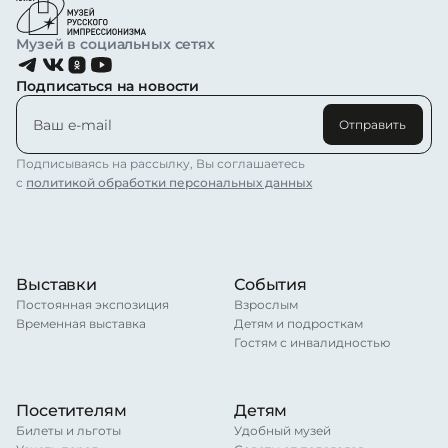
Музей в социальных сетях
Подписаться на новости
Отправить
Подписываясь на рассылку, Вы соглашаетесь
с
политикой обработки персональных данных
Выставки
События
Постоянная экспозиция
Взрослым
Временная выставка
Детям и подросткам
Гостям с инвалидностью
Посетителям
Детям
Билеты и льготы
Удобный музей