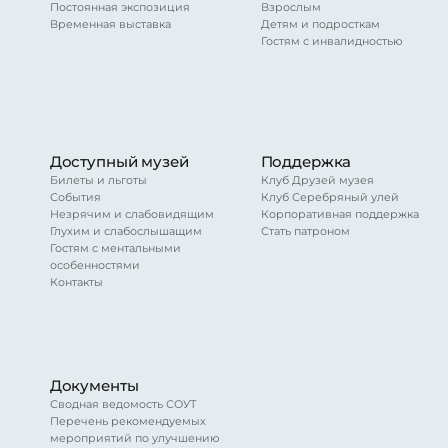
Постоянная экспозиция
Взрослым
Временная выставка
Детям и подросткам
Гостям с инвалидностью
Доступный музей
Поддержка
Билеты и льготы
Клуб Друзей музея
События
Клуб Серебряный улей
Незрячим и слабовидящим
Корпоративная поддержка
Глухим и слабослышащим
Стать патроном
Гостям с ментальными
особенностями
Контакты
Документы
Сводная ведомость СОУТ
Перечень рекомендуемых
мероприятий по улучшению