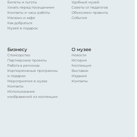
Билеты и льготы
Удобный музей
Узнать перед посещением
Советы от педагогов
Контакты и часы работы
Объясняем правила
Магазин и кафе
События
Как добраться
Музей в подарок
Бизнесу
О музее
Спонсорство
Новости
Партнерские проекты
История
Работа в регионах
Коллекция
Корпоративные программы
Выставки
и подарки
Издания
Мероприятия в музее
Контакты
Контакты
Использование
изображений из коллекции